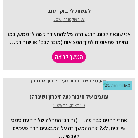
לעשות לי בוקר טוב
27 באוקטובר 2025
אני שונאת לקום. הרגע הזה של להתעורר קשה לי ממש, כמו
נחיתה פתאומית לתוך המציאות (מוכר לכם? או שזה רק…
המשך קריאה
מאחורי הקלעים
עוגנים של חיבור (על זיכרון ושיגרה)
20 באוקטובר 2025
אחרי החגים כבר פה… (זה הכי התחלה של הודעת סמס
שיווקית, לא? ואז ההמשך זה על המבצעים החד פעמיים
לעכשיו…