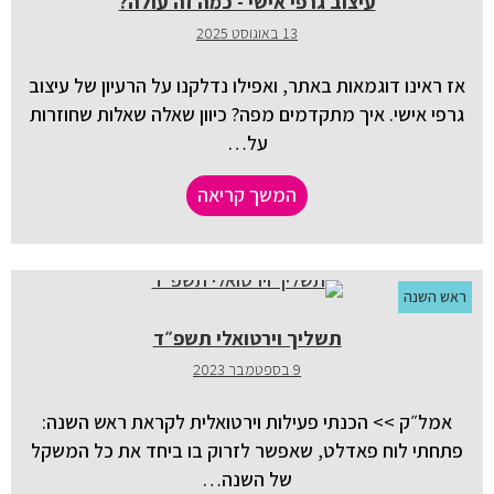
עיצוב גרפי אישי - כמה זה עולה?
13 באוגוסט 2025
אז ראינו דוגמאות באתר, ואפילו נדלקנו על הרעיון של עיצוב
גרפי אישי. איך מתקדמים מפה? כיוון שאלה שאלות שחוזרות
על…
המשך קריאה
ראש השנה
תשליך וירטואלי תשפ״ד
9 בספטמבר 2023
אמל״ק >> הכנתי פעילות וירטואלית לקראת ראש השנה:
פתחתי לוח פאדלט, שאפשר לזרוק בו ביחד את כל המשקל
של השנה…