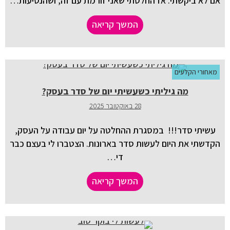
אם לא ביקשתי. אז החלטתי שאני זורמת עם זה, ושהנסיעות…
המשך קריאה
מאחורי הקלעים
מה גיליתי כשעשיתי יום של סדר בעסק?
28 באוקטובר 2025
עשיתי סדר!!! במסגרת ההחלטה על יום עבודה על העסק,
הקדשתי את היום לעשות סדר בארונות. הצטברו לי בעצם כבר
די…
המשך קריאה