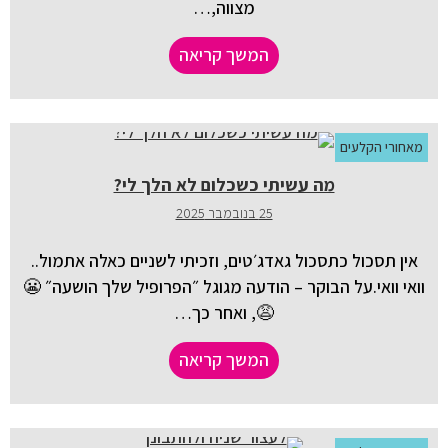
מצווה,…
המשך קריאה
מאחורי הקלעים
מה עשיתי כשכלום לא הלך לי?
25 בנובמבר 2025
אין תסכול כתסכול גאדג׳טים, וזכיתי לשניים כאלה אתמול..
וואי וואי.על הבוקר – הודעה מגוגל ״הפרופיל שלך הושעה״ 😬
😩, ואחר כך…
המשך קריאה