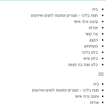
בית
חנות בליבי – מוצרים ומתנות לחגים ואירועים
עיצוב גרפי אישי
אודות
צרו קשר
תקנון
משלוחים
בלוג בליבי
בלוג אישי
בלוג שנת בת מצווה
בית
חנות בליבי – מוצרים ומתנות לחגים ואירועים
עיצוב גרפי אישי
אודות