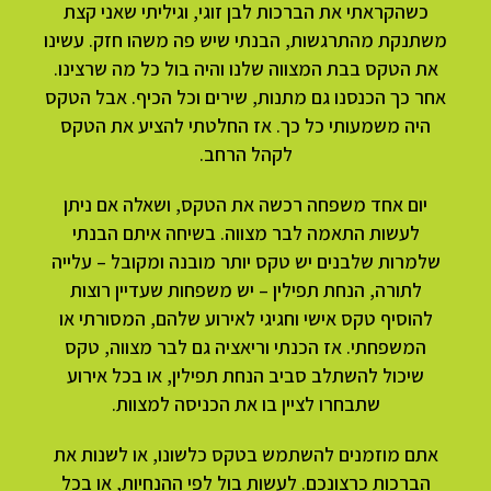
כשהקראתי את הברכות לבן זוגי, וגיליתי שאני קצת
משתנקת מהתרגשות, הבנתי שיש פה משהו חזק. עשינו
את הטקס בבת המצווה שלנו והיה בול כל מה שרצינו.
אחר כך הכנסנו גם מתנות, שירים וכל הכיף. אבל הטקס
היה משמעותי כל כך. אז החלטתי להציע את הטקס
לקהל הרחב.
יום אחד משפחה רכשה את הטקס, ושאלה אם ניתן
לעשות התאמה לבר מצווה. בשיחה איתם הבנתי
שלמרות שלבנים יש טקס יותר מובנה ומקובל – עלייה
לתורה, הנחת תפילין – יש משפחות שעדיין רוצות
להוסיף טקס אישי וחגיגי לאירוע שלהם, המסורתי או
המשפחתי. אז הכנתי וריאציה גם לבר מצווה, טקס
שיכול להשתלב סביב הנחת תפילין, או בכל אירוע
שתבחרו לציין בו את הכניסה למצוות.
אתם מוזמנים להשתמש בטקס כלשונו, או לשנות את
הברכות כרצונכם. לעשות בול לפי ההנחיות, או בכל