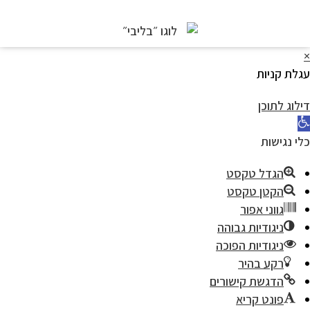
לת קניות
לוג לתוכן
י נגישות
הגדל טקסט
הקטן טקסט
גווני אפור
ניגודיות גבוהה
ניגודיות הפוכה
רקע בהיר
הדגשת קישורים
פונט קריא