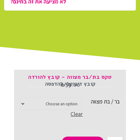
לא מציעה את זה בחינם?
טקס בת/בר מצווה – קובץ להורדה
קובץ דיגיטלי להדפסה
₪
39.00
בר / בת מצווה
Clear