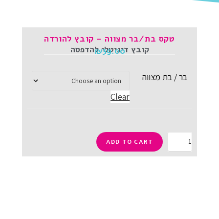
טקס בת/בר מצווה – קובץ להורדה
קובץ דיגיטלי להדפסה
₪
39.00
בר / בת מצווה
Clear
ADD TO CART