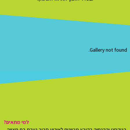
Gallery not found
למי מתאים?
הטקסט וההנחיה בקובץ מכוונים לאירוע סביב נערת בת מצווה.