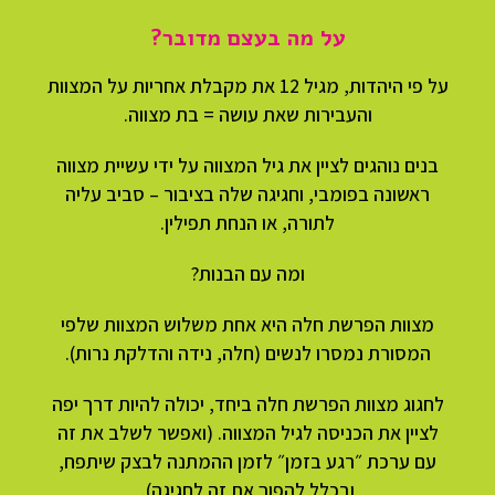
על מה בעצם מדובר?
על פי היהדות, מגיל 12 את מקבלת אחריות על המצוות
והעבירות שאת עושה = בת מצווה.
בנים נוהגים לציין את גיל המצווה על ידי עשיית מצווה
ראשונה בפומבי, וחגיגה שלה בציבור – סביב עליה
לתורה, או הנחת תפילין.
ומה עם הבנות?
מצוות הפרשת חלה היא אחת משלוש המצוות שלפי
המסורת נמסרו לנשים (חלה, נידה והדלקת נרות).
לחגוג מצוות הפרשת חלה ביחד, יכולה להיות דרך יפה
לציין את הכניסה לגיל המצווה. (ואפשר לשלב את זה
עם ערכת ״רגע בזמן״ לזמן ההמתנה לבצק שיתפח,
ובכלל להפוך את זה לחגיגה).