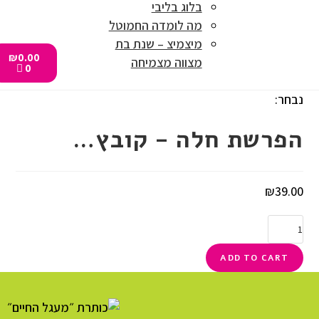
בלוג בליבי
מה לומדה החמוטל
מיצמיצ – שנת בת
₪
0.00
מצווה מצמיחה
0
נבחר:
הפרשת חלה - קובץ…
₪
39.00
ADD TO CART