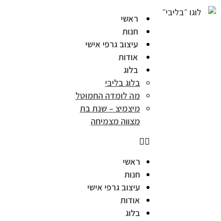
ראשי
חנות
עיצוב גרפי אישי
אודות
בלוג
בלוג בליבי
מה לומדה החמוטל
מיצמיצ – שנת בת
מצווה מצמיחה
ראשי
חנות
עיצוב גרפי אישי
אודות
בלוג