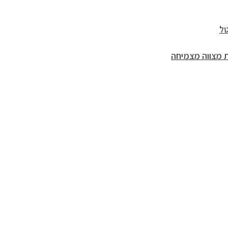
ל
 מצווה מצמיחה