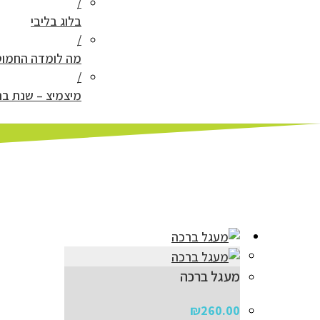
בלוג בליבי
מה לומדה החמוט
מיצמיצ – שנת בת
מעגל ברכה
₪
260.00