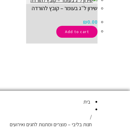
שירון ל״ג בעומר – קובץ להורדה
₪
0.00
Add to cart
בית
חנות בליבי – מוצרים ומתנות לחגים ואירועים