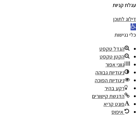
לת קניות
לוג לתוכן
י נגישות
הגדל טקסט
הקטן טקסט
גווני אפור
ניגודיות גבוהה
ניגודיות הפוכה
רקע בהיר
הדגשת קישורים
פונט קריא
איפוס